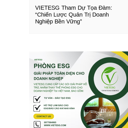
VIETESG Tham Dự Tọa Đàm:
“Chiến Lược Quản Trị Doanh
Nghiệp Bền Vững”