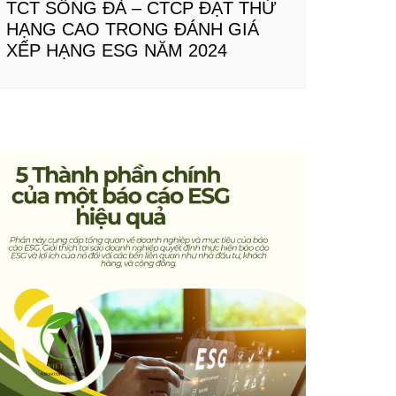
TCT SÔNG ĐÀ – CTCP ĐẠT THỨ
HẠNG CAO TRONG ĐÁNH GIÁ
XẾP HẠNG ESG NĂM 2024