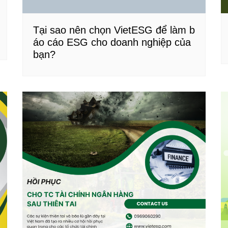
Tại sao nên chọn VietESG để làm b
áo cáo ESG cho doanh nghiệp của
bạn?