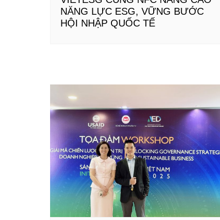
NĂNG LỰC ESG, VỮNG BƯỚC
HỘI NHẬP QUỐC TẾ