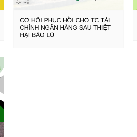
CƠ HỘI PHỤC HỒI CHO TC TÀI
CHÍNH NGÂN HÀNG SAU THIỆT
HẠI BÃO LŨ