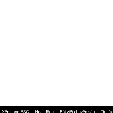
– Xếp hạng ESG
Hoạt động
Bài viết chuyên sâu
Tin tức