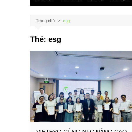
Trang chủ
esg
Thẻ:
esg
VIETESG CÙNG NFC NÂNG CAO