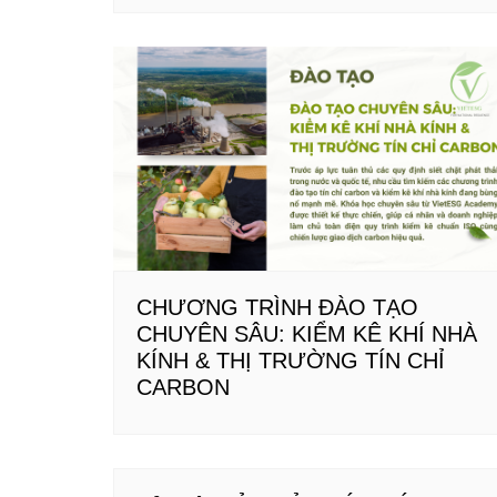
CHƯƠNG TRÌNH ĐÀO TẠO
CHUYÊN SÂU: KIỂM KÊ KHÍ NHÀ
KÍNH & THỊ TRƯỜNG TÍN CHỈ
CARBON