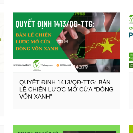
QUYẾT ĐỊNH 1413/QĐ-TTG: BẢN
LỀ CHIẾN LƯỢC MỞ CỬA “DÒNG
VỐN XANH”