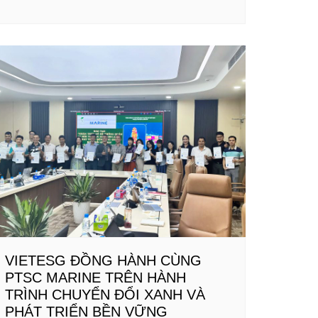
VIETESG ĐỒNG HÀNH CÙNG
PTSC MARINE TRÊN HÀNH
TRÌNH CHUYỂN ĐỔI XANH VÀ
PHÁT TRIỂN BỀN VỮNG