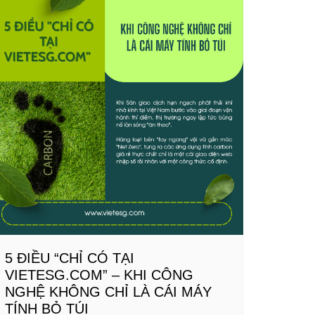
5 ĐIỀU “CHỈ CÓ TẠI
VIETESG.COM” – KHI CÔNG
NGHỆ KHÔNG CHỈ LÀ CÁI MÁY
TÍNH BỎ TÚI