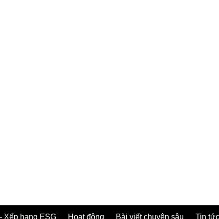
– Xếp hạng ESG
Hoạt động
Bài viết chuyên sâu
Tin tức