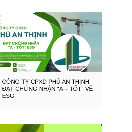
CÔNG TY CPXD PHÚ AN THỊNH
ĐẠT CHỨNG NHẬN “A – TỐT” VỀ
ESG