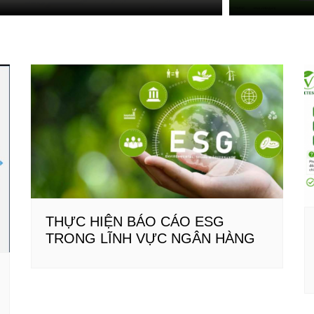
THỰC HIỆN BÁO CÁO ESG
TRONG LĨNH VỰC NGÂN HÀNG