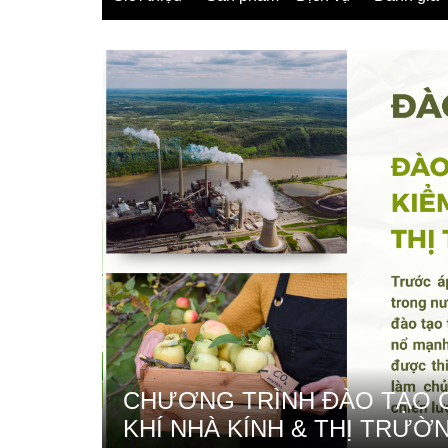
 GIÁ
CHƯƠNG TRÌNH ĐÀO TẠO C
KHÍ NHÀ KÍNH & THỊ TRƯỜ