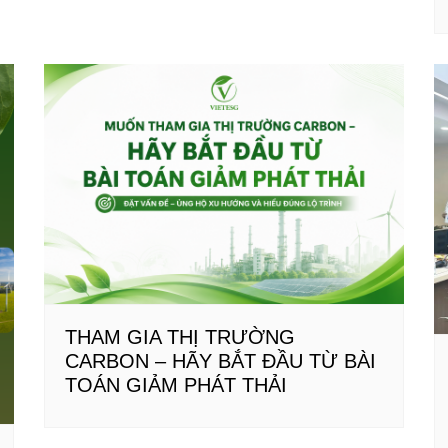
THAM GIA THỊ TRƯỜNG
CARBON – HÃY BẮT ĐẦU TỪ BÀI
TOÁN GIẢM PHÁT THẢI