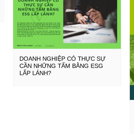
DOANH NGHIỆP CÓ THỰC SỰ
CẦN NHỮNG TẤM BẰNG ESG
LẤP LÁNH?