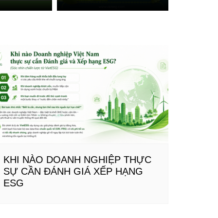
KHI NÀO DOANH NGHIỆP THỰC
SỰ CẦN ĐÁNH GIÁ XẾP HẠNG
ESG