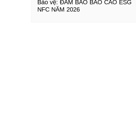
Bảo vệ: ĐẢM BẢO BÁO CÁO ESG
NFC NĂM 2026