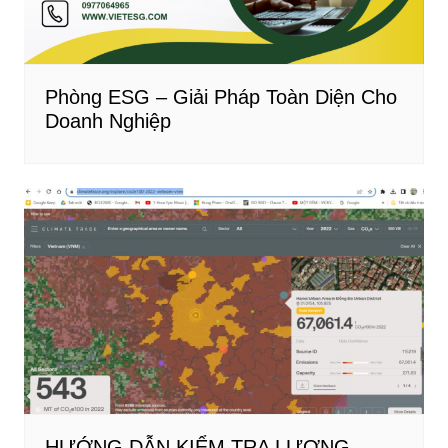
Phòng ESG – Giải Pháp Toàn Diện Cho
Doanh Nghiệp
HƯỚNG DẪN KIỂM TRA LƯỢNG