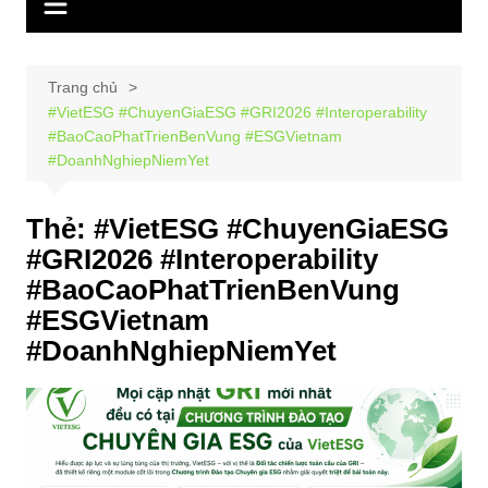
Trang chủ
#VietESG #ChuyenGiaESG #GRI2026 #Interoperability
#BaoCaoPhatTrienBenVung #ESGVietnam
#DoanhNghiepNiemYet
Thẻ:
#VietESG #ChuyenGiaESG
#GRI2026 #Interoperability
#BaoCaoPhatTrienBenVung
#ESGVietnam
#DoanhNghiepNiemYet