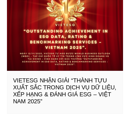
VIETESG NHẬN GIẢI “THÀNH TỰU
XUẤT SẮC TRONG DỊCH VỤ DỮ LIỆU,
XẾP HẠNG & ĐÁNH GIÁ ESG – VIỆT
NAM 2025”