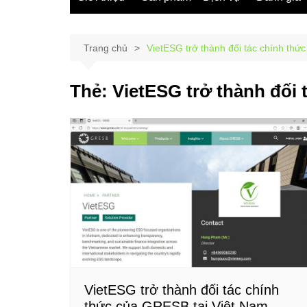
Trang chủ
VietESG trở thành đối tác chính thứ
Thẻ:
VietESG trở thành đối 
VietESG trở thành đối tác chính
thức của GRESB tại Việt Nam