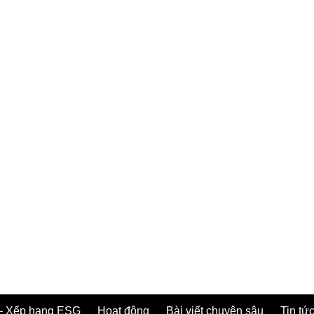
– Xếp hạng ESG
Hoạt động
Bài viết chuyên sâu
Tin tức