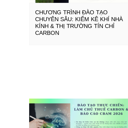
CHƯƠNG TRÌNH ĐÀO TẠO
CHUYÊN SÂU: KIỂM KÊ KHÍ NHÀ
KÍNH & THỊ TRƯỜNG TÍN CHỈ
CARBON