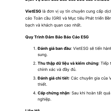
VietESG
là đơn vị uy tín chuyên cung cấp dị
cáo Toàn cầu (GRI) và Mục tiêu Phát triển B
bạch và khách quan cao nhất.
Quy Trình Đảm Bảo Báo Cáo ESG
Đánh giá ban đầu
: VietESG sẽ tiến hà
sung.
Thu thập dữ liệu và kiểm chứng
: Tiếp
chính xác và đầy đủ.
Đánh giá chi tiết
: Các chuyên gia của V
thiết.
Cấp chứng nhận
: Sau khi hoàn tất qu
nghiệp.
Liên Hệ