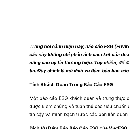
Trong bối cảnh hiện nay, báo cáo ESG (Envi
cáo này không chỉ phản ánh cam kết của doan
nâng cao uy tín thương hiệu. Tuy nhiên, để 
tín. Đây chính là nơi dịch vụ đảm bảo báo cá
Tính Khách Quan Trong Báo Cáo ESG
Một báo cáo ESG khách quan và trung thực cầ
được kiểm chứng và tuân thủ các tiêu chuẩn 
tin cậy và minh bạch trước các bên liên quan
Dịch Vụ Đảm Bảo Báo Cáo ESG của VietESG