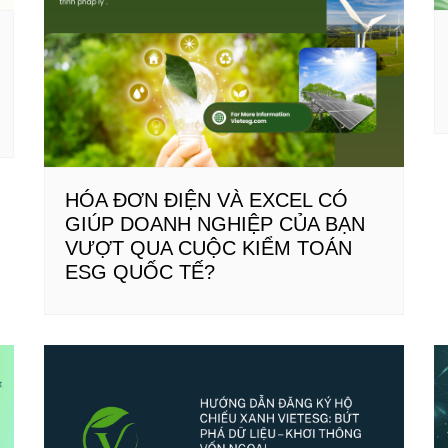
HÓA ĐƠN ĐIỆN VÀ EXCEL CÓ
GIÚP DOANH NGHIỆP CỦA BẠN
VƯỢT QUA CUỘC KIỂM TOÁN
ESG QUỐC TẾ?