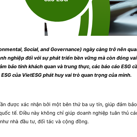
ronmental, Social, and Governance) ngày càng trở nên qua
h nghiệp đối với sự phát triển bền vững mà còn đóng vai t
đảm bảo tính khách quan và trung thực, các báo cáo ESG cầ
o ESG của VietESG phát huy vai trò quan trọng của mình.
n được xác nhận bởi một bên thứ ba uy tín, giúp đảm bảo 
quốc tế. Điều này không chỉ giúp doanh nghiệp tuân thủ c
 như nhà đầu tư, đối tác và cộng đồng.