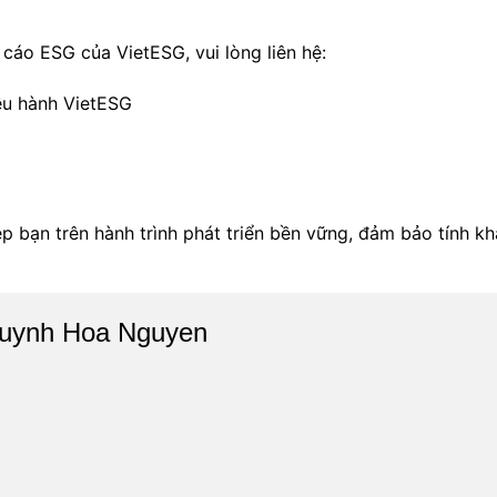
 cáo ESG của VietESG, vui lòng liên hệ:
u hành VietESG
 bạn trên hành trình phát triển bền vững, đảm bảo tính k
uynh Hoa Nguyen