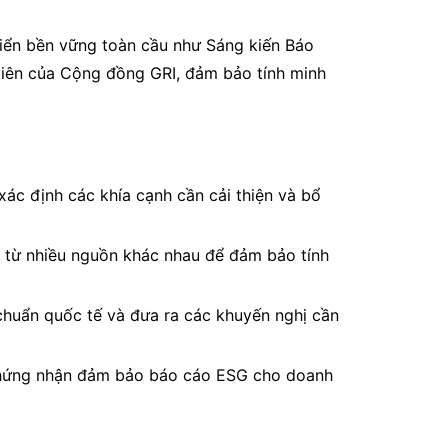
riển bền vững toàn cầu như Sáng kiến Báo
viên của Cộng đồng GRI, đảm bảo tính minh
ác định các khía cạnh cần cải thiện và bổ
in từ nhiều nguồn khác nhau để đảm bảo tính
u chuẩn quốc tế và đưa ra các khuyến nghị cần
ấp chứng nhận đảm bảo báo cáo ESG cho doanh