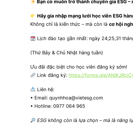
Bạn có muốn trở thành chuyên gia ESG – 
Hãy gia nhập mạng lưới học viên ESG hàn
Không chỉ là kiến thức – mà còn là
cơ hội ng
Lịch đào tạo gần nhất: ngày 24;25,31 thán
(Thứ Bảy & Chủ Nhật hàng tuần)
Ưu đãi đặc biệt cho học viên đăng ký sớm!
Link đăng ký:
https://forms.gle/ANiKJRci
Liên hệ:
• Email: quynhhoa@vietesg.com
• Hotline: 0977 064 965
ESG không còn là lựa chọn – mà là năng l