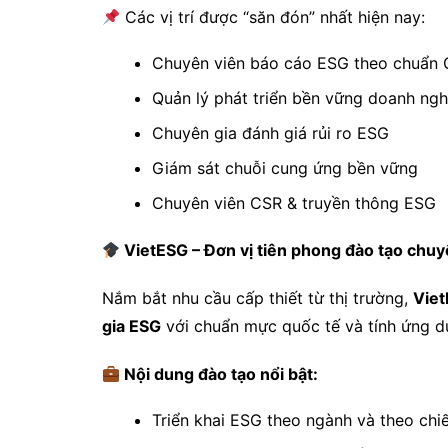
Các vị trí được “săn đón” nhất hiện nay:
Chuyên viên báo cáo ESG theo chuẩn
Quản lý phát triển bền vững doanh ngh
Chuyên gia đánh giá rủi ro ESG
Giám sát chuỗi cung ứng bền vững
Chuyên viên CSR & truyền thông ESG
VietESG – Đơn vị tiên phong đào tạo chuy
Nắm bắt nhu cầu cấp thiết từ thị trường,
Vie
gia ESG
với chuẩn mực quốc tế và tính ứng d
Nội dung đào tạo nổi bật:
Triển khai ESG theo ngành và theo chi