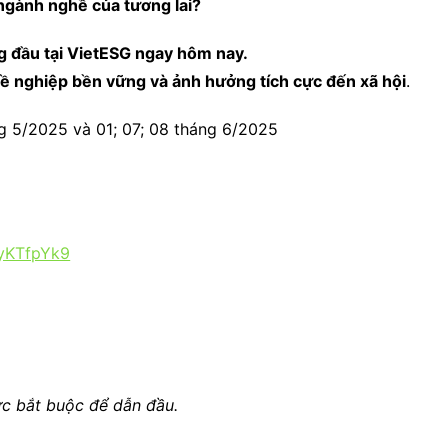
ngành nghề của tương lai?
g đầu tại VietESG ngay hôm nay.
hề nghiệp bền vững và ảnh hưởng tích cực đến xã hội
.
g 5/2025 và 01; 07; 08 tháng 6/2025
CyKTfpYk9
ực bắt buộc để dẫn đầu.