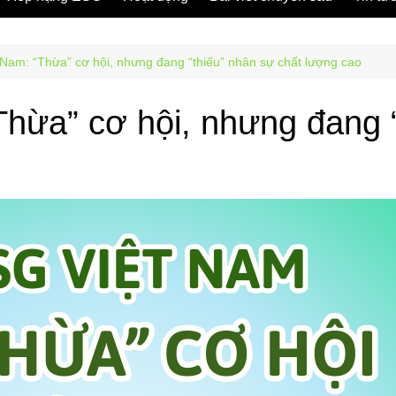
 Nam: “Thừa” cơ hội, nhưng đang “thiếu” nhân sự chất lượng cao
Thừa” cơ hội, nhưng đang “