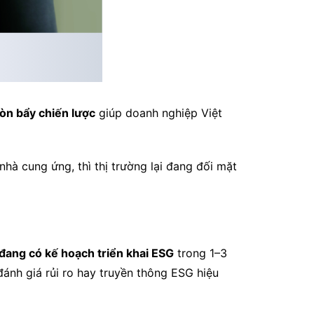
òn bẩy chiến lược
giúp doanh nghiệp Việt
nhà cung ứng, thì thị trường lại đang đối mặt
ang có kế hoạch triển khai ESG
trong 1–3
đánh giá rủi ro hay truyền thông ESG hiệu