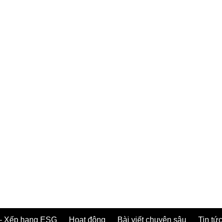
– Xếp hạng ESG
Hoạt động
Bài viết chuyên sâu
Tin tức