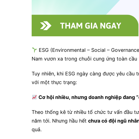
ESG (Environmental – Social – Governance
Nam vươn xa trong chuỗi cung ứng toàn cầu v
Tuy nhiên, khi ESG ngày càng được yêu cầu tro
với một thực trạng:
Cơ hội nhiều, nhưng doanh nghiệp đang “
Theo thống kê từ nhiều tổ chức tư vấn đầu tư
năm tới. Nhưng hầu hết
chưa có đội ngũ nhâ
quả.