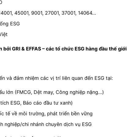
D
 14001, 45001, 9001, 27001, 37001, 14064…
hống ESG
Việt
 bởi GRI & EFFAS – các tổ chức ESG hàng đầu thế giới
n và đảm nhiệm các vị trí liên quan đến ESG tại:
hẩu lớn (FMCG, Dệt may, Công nghiệp nặng…)
 tích ESG, Báo cáo đầu tư xanh)
c tế về môi trường, phát triển bền vững
nh nghiệp/chi nhánh chuyên dịch vụ ESG