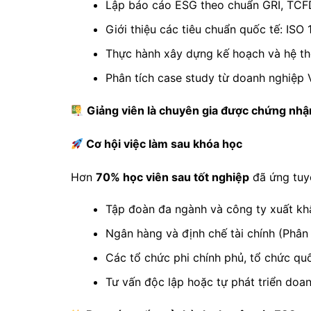
Lập báo cáo ESG theo chuẩn GRI, TCF
Giới thiệu các tiêu chuẩn quốc tế: ISO
Thực hành xây dựng kế hoạch và hệ t
Phân tích case study từ doanh nghiệp 
Giảng viên là chuyên gia được chứng nhận
Cơ hội việc làm sau khóa học
Hơn
70% học viên sau tốt nghiệp
đã ứng tuyể
Tập đoàn đa ngành và công ty xuất k
Ngân hàng và định chế tài chính (Phân
Các tổ chức phi chính phủ, tổ chức quố
Tư vấn độc lập hoặc tự phát triển doa