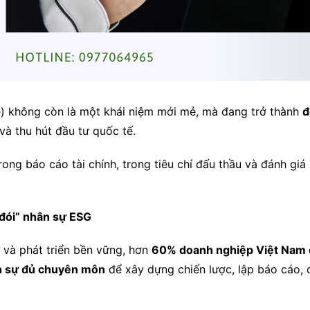
) không còn là một khái niệm mới mẻ, mà đang trở thành
đ
à thu hút đầu tư quốc tế.
ng báo cáo tài chính, trong tiêu chí đấu thầu và đánh giá 
đói” nhân sự ESG
 và phát triển bền vững, hơn
60% doanh nghiệp Việt Nam đ
n sự đủ chuyên môn
để xây dựng chiến lược, lập báo cáo, 