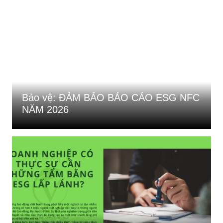
Bảo vệ: ĐẢM BẢO BÁO CÁO ESG NFC
NĂM 2026