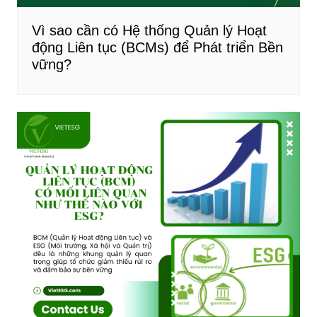
Vì sao cần có Hệ thống Quản lý Hoạt
động Liên tục (BCMs) để Phát triển Bền
vững?