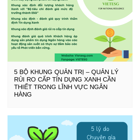
5 BỘ KHUNG QUẢN TRỊ – QUẢN LÝ
RỦI RO CẤP TÍN DỤNG XANH CẦN
THIẾT TRONG LĨNH VỰC NGÂN
HÀNG