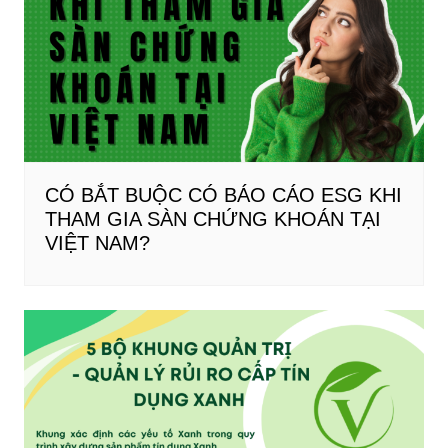
CÓ BẮT BUỘC CÓ BÁO CÁO ESG KHI
THAM GIA SÀN CHỨNG KHOÁN TẠI
VIỆT NAM?