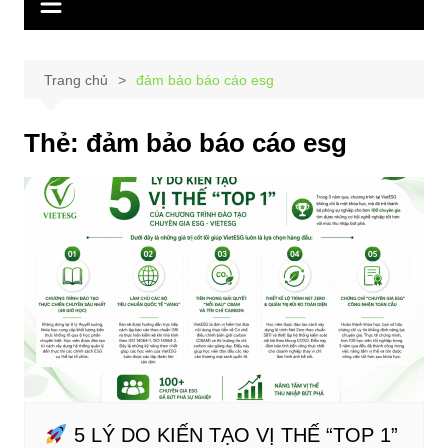
Trang chủ
đảm bảo báo cáo esg
Thẻ:
đảm bảo báo cáo esg
5 LÝ DO KIẾN TẠO VỊ THẾ “TOP 1”