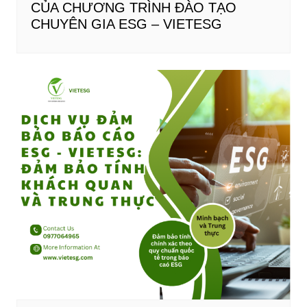
CỦA CHƯƠNG TRÌNH ĐÀO TẠO
CHUYÊN GIA ESG – VIETESG