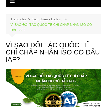
Trang chủ
Sản phẩm - Dịch vụ
VÌ SAO ĐỐI TÁC QUỐC TẾ CHỈ CHẤP NHẬN ISO CÓ
DẤU IAF?
VÌ SAO ĐỐI TÁC QUỐC TẾ
CHỈ CHẤP NHẬN ISO CÓ DẤU
IAF?