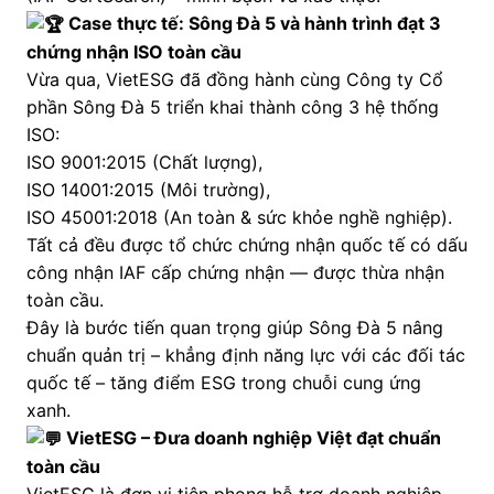
Case thực tế: Sông Đà 5 và hành trình đạt 3
chứng nhận ISO toàn cầu
Vừa qua, VietESG đã đồng hành cùng Công ty Cổ
phần Sông Đà 5 triển khai thành công 3 hệ thống
ISO:
ISO 9001:2015 (Chất lượng),
ISO 14001:2015 (Môi trường),
ISO 45001:2018 (An toàn & sức khỏe nghề nghiệp).
Tất cả đều được tổ chức chứng nhận quốc tế có dấu
công nhận IAF cấp chứng nhận — được thừa nhận
toàn cầu.
Đây là bước tiến quan trọng giúp Sông Đà 5 nâng
chuẩn quản trị – khẳng định năng lực với các đối tác
quốc tế – tăng điểm ESG trong chuỗi cung ứng
xanh.
VietESG – Đưa doanh nghiệp Việt đạt chuẩn
toàn cầu