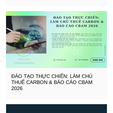
ĐÀO TẠO THỰC CHIẾN: LÀM CHỦ
THUẾ CARBON & BÁO CÁO CBAM
2026