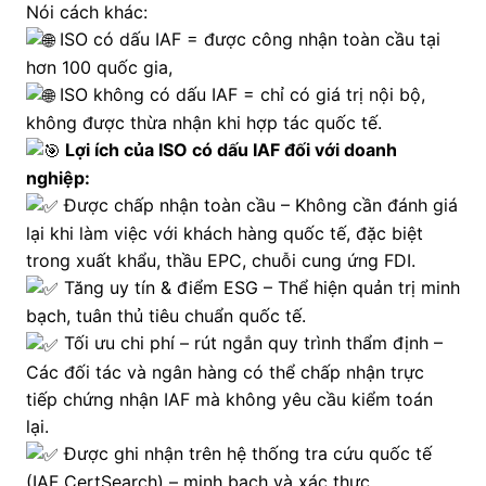
Nói cách khác:
ISO có dấu IAF = được công nhận toàn cầu tại
hơn 100 quốc gia,
ISO không có dấu IAF = chỉ có giá trị nội bộ,
không được thừa nhận khi hợp tác quốc tế.
Lợi ích của ISO có dấu IAF đối với doanh
nghiệp:
Được chấp nhận toàn cầu – Không cần đánh giá
lại khi làm việc với khách hàng quốc tế, đặc biệt
trong xuất khẩu, thầu EPC, chuỗi cung ứng FDI.
Tăng uy tín & điểm ESG – Thể hiện quản trị minh
bạch, tuân thủ tiêu chuẩn quốc tế.
Tối ưu chi phí – rút ngắn quy trình thẩm định –
Các đối tác và ngân hàng có thể chấp nhận trực
tiếp chứng nhận IAF mà không yêu cầu kiểm toán
lại.
Được ghi nhận trên hệ thống tra cứu quốc tế
(IAF CertSearch) – minh bạch và xác thực.