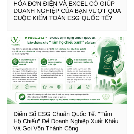
HÓA ĐƠN ĐIỆN VÀ EXCEL CÓ GIÚP
DOANH NGHIỆP CỦA BẠN VƯỢT QUA
CUỘC KIỂM TOÁN ESG QUỐC TẾ?
Điểm Số ESG Chuẩn Quốc Tế: “Tấm
Hộ Chiếu” Để Doanh Nghiệp Xuất Khẩu
Và Gọi Vốn Thành Công