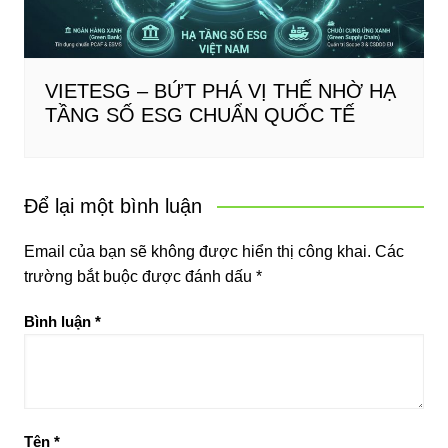
VIETESG – BỨT PHÁ VỊ THẾ NHỜ HẠ
TẦNG SỐ ESG CHUẨN QUỐC TẾ
Để lại một bình luận
Email của bạn sẽ không được hiển thị công khai.
Các
trường bắt buộc được đánh dấu
*
Bình luận
*
Tên
*