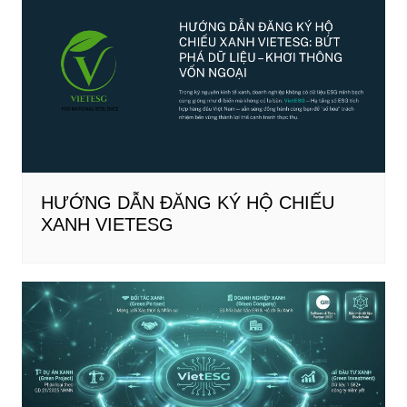
HƯỚNG DẪN ĐĂNG KÝ HỘ CHIẾU
XANH VIETESG