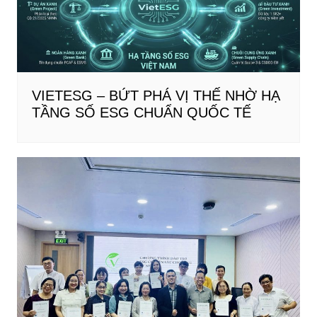
VIETESG – BỨT PHÁ VỊ THẾ NHỜ HẠ
TẦNG SỐ ESG CHUẨN QUỐC TẾ