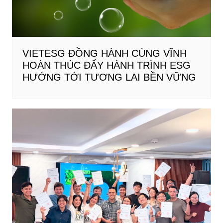
VIETESG ĐỒNG HÀNH CÙNG VĨNH
HOÀN THÚC ĐẨY HÀNH TRÌNH ESG
HƯỚNG TỚI TƯƠNG LAI BỀN VỮNG