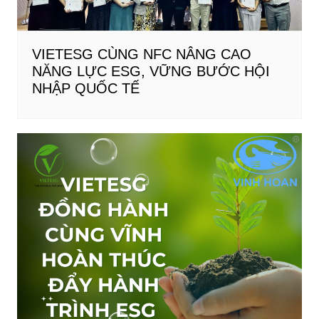
VIETESG CÙNG NFC NÂNG CAO
NĂNG LỰC ESG, VỮNG BƯỚC HỘI
NHẬP QUỐC TẾ