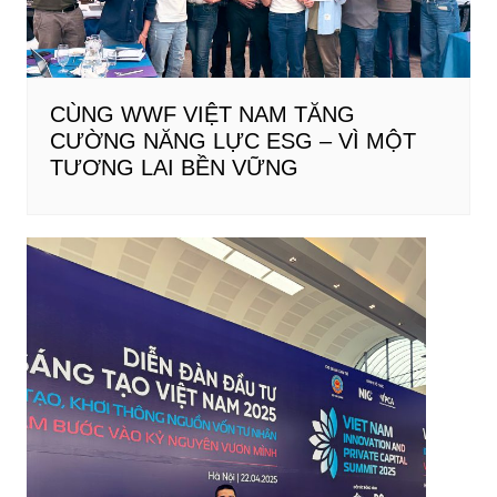
CÙNG WWF VIỆT NAM TĂNG
CƯỜNG NĂNG LỰC ESG – VÌ MỘT
TƯƠNG LAI BỀN VỮNG