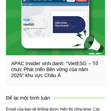
APAC Insider vinh danh: “VietESG – Tổ
chức Phát triển Bền vững của năm
2025” khu vực Châu Á
Để lại một bình luận
Email của bạn sẽ không được hiển thị công khai.
Các