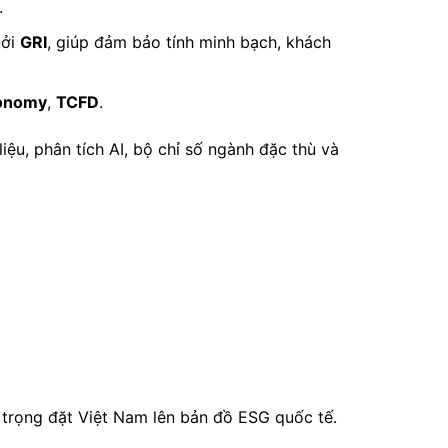
.
bởi
GRI
, giúp đảm bảo tính minh bạch, khách
onomy
,
TCFD
.
iệu, phân tích AI, bộ chỉ số ngành đặc thù và
 trọng đặt Việt Nam lên bản đồ ESG quốc tế.