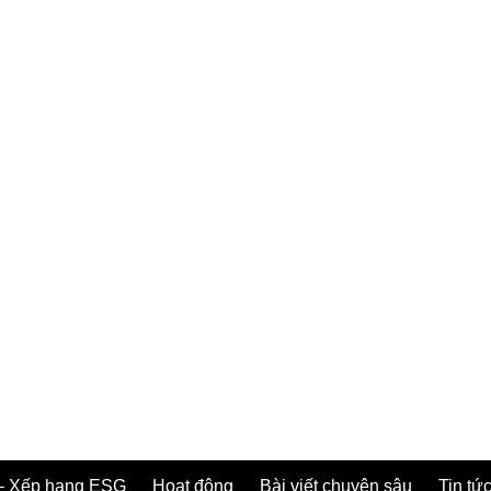
– Xếp hạng ESG
Hoạt động
Bài viết chuyên sâu
Tin tức