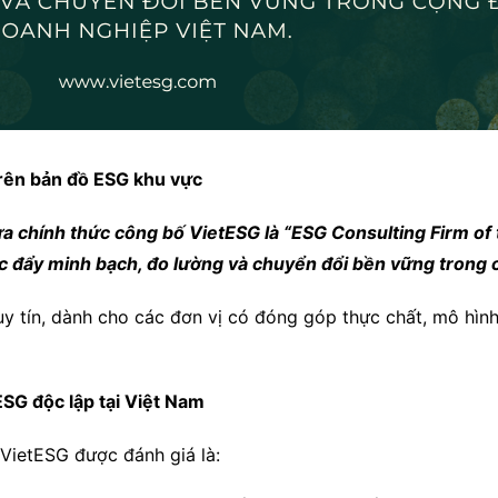
trên bản đồ ESG khu vực
a chính thức công bố VietESG là “ESG Consulting Firm of
úc đẩy minh bạch, đo lường và chuyển đổi bền vững trong
y tín, dành cho các đơn vị có đóng góp thực chất, mô hình
SG độc lập tại Việt Nam
, VietESG được đánh giá là: