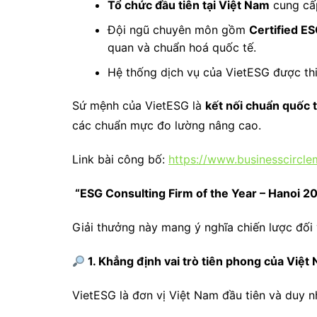
Tổ chức đầu tiên tại Việt Nam
cung cấp
Đội ngũ chuyên môn gồm
Certified E
quan và chuẩn hoá quốc tế.
Hệ thống dịch vụ của VietESG được th
Sứ mệnh của VietESG là
kết nối chuẩn quốc 
các chuẩn mực đo lường nâng cao.
Link bài công bố:
https://www.businesscircl
“ESG Consulting Firm of the Year – Hanoi 2
Giải thưởng này mang ý nghĩa chiến lược đối 
1. Khẳng định vai trò tiên phong của Việt
VietESG là đơn vị Việt Nam đầu tiên và duy 