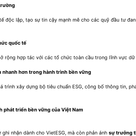
 trường
tế độc lập, tạo sự tin cậy mạnh mẽ cho các quỹ đầu tư đan
hức quốc tế
rộng hợp tác với các tổ chức toàn cầu trong lĩnh vực dữ 
n nhanh hơn trong hành trình bền vững
á trình xây dựng bộ tiêu chuẩn ESG, công bố thông tin, phá
nh phát triển bền vững của Việt Nam
 sự ghi nhận dành cho VietESG, mà còn phản ánh
sự trưởng t