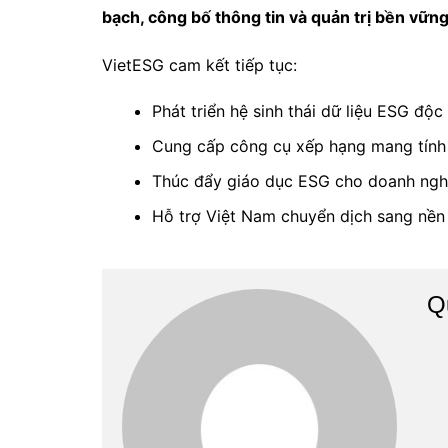
bạch, công bố thông tin và quản trị bền vữn
VietESG cam kết tiếp tục:
Phát triển hệ sinh thái dữ liệu ESG độc
Cung cấp công cụ xếp hạng mang tính 
Thúc đẩy giáo dục ESG cho doanh nghi
Hỗ trợ Việt Nam chuyển dịch sang nền 
Q