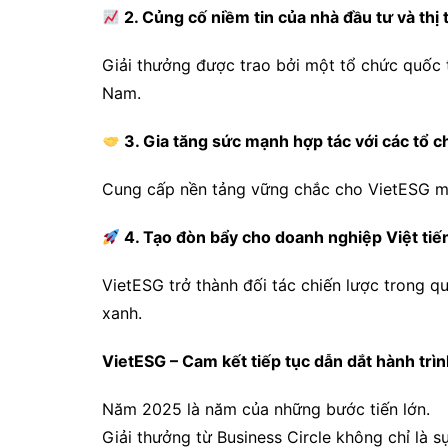
2. Củng cố niềm tin của nhà đầu tư và thị
Giải thưởng được trao bởi một tổ chức quốc 
Nam.
3. Gia tăng sức mạnh hợp tác với các tổ c
Cung cấp nền tảng vững chắc cho VietESG mở 
4. Tạo đòn bẩy cho doanh nghiệp Việt tiế
VietESG trở thành đối tác chiến lược trong qu
xanh.
VietESG – Cam kết tiếp tục dẫn dắt hành trì
Năm 2025 là năm của những bước tiến lớn.
Giải thưởng từ Business Circle không chỉ là