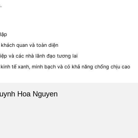
g
.
 lập
khách quan và toàn diện
ệp và các nhà lãnh đạo tương lai
kinh tế xanh, minh bạch và có khả năng chống chịu cao
uynh Hoa Nguyen