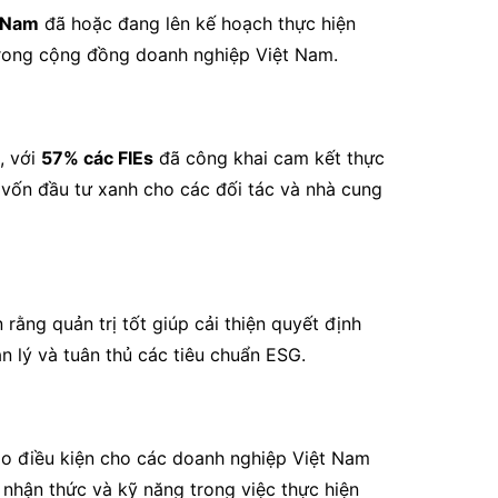
 Nam
đã hoặc đang lên kế hoạch thực hiện
trong cộng đồng doanh nghiệp Việt Nam.
, với
57% các FIEs
đã công khai cam kết thực
 vốn đầu tư xanh cho các đối tác và nhà cung
 rằng quản trị tốt giúp cải thiện quyết định
n lý và tuân thủ các tiêu chuẩn ESG.
ạo điều kiện cho các doanh nghiệp Việt Nam
 nhận thức và kỹ năng trong việc thực hiện