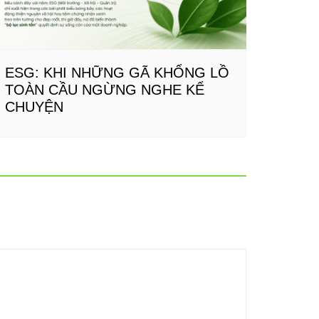
ESG: KHI NHỮNG GÃ KHỔNG LỒ
TOÀN CẦU NGỪNG NGHE KỂ
CHUYỆN