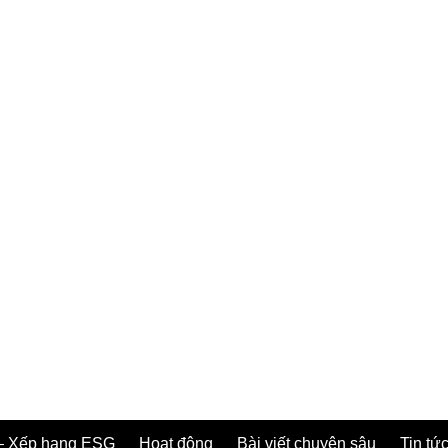
– Xếp hạng ESG
Hoạt động
Bài viết chuyên sâu
Tin tức