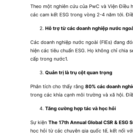
Theo một nghiên cứu của PwC và Viện Điều 
các cam kết ESG trong vòng 2-4 năm tới. Đi
Hỗ trợ từ các doanh nghiệp nước ngoà
Các doanh nghiệp nước ngoài (FIEs) đang đón
hiện các tiêu chuẩn ESG. Họ không chỉ chia s
cấp trong nước1.
Quản trị là trụ cột quan trọng
Phân tích cho thấy rằng
80% các doanh nghi
trong các khía cạnh môi trường và xã hội. Đi
Tăng cường hợp tác và học hỏi
Sự kiện
The 17th Annual Global CSR & ESG
học hỏi từ các chuyên gia quốc tế, kết nối v