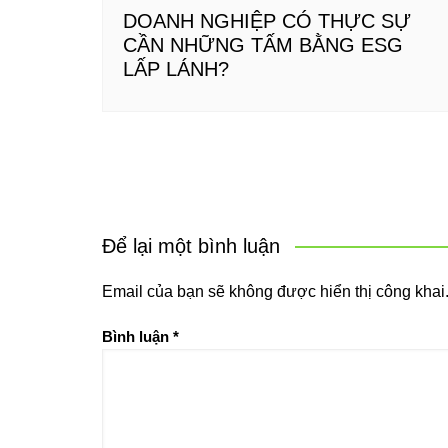
DOANH NGHIỆP CÓ THỰC SỰ
CẦN NHỮNG TẤM BẰNG ESG
LẤP LÁNH?
Để lại một bình luận
Email của bạn sẽ không được hiển thị công khai
Bình luận
*