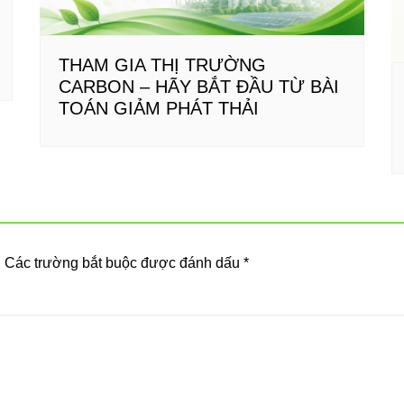
THAM GIA THỊ TRƯỜNG
CARBON – HÃY BẮT ĐẦU TỪ BÀI
TOÁN GIẢM PHÁT THẢI
.
Các trường bắt buộc được đánh dấu
*