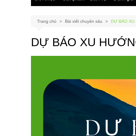
Trang chủ
Bài viết chuyên sâu
DỰ BÁO XU
DỰ BÁO XU HƯỚNG