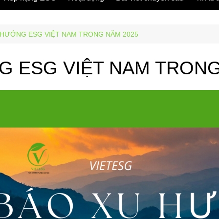
 HƯỚNG ESG VIỆT NAM TRONG NĂM 2025
 ESG VIỆT NAM TRONG