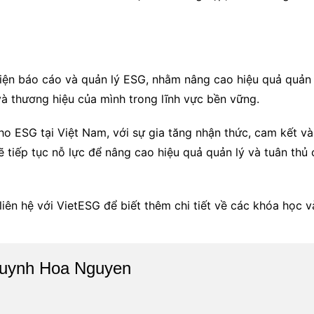
hiện báo cáo và quản lý ESG, nhằm nâng cao hiệu quả quản 
và thương hiệu của mình trong lĩnh vực bền vững.
 ESG tại Việt Nam, với sự gia tăng nhận thức, cam kết và
 tiếp tục nỗ lực để nâng cao hiệu quả quản lý và tuân thủ
liên hệ với VietESG để biết thêm chi tiết về các khóa học v
uynh Hoa Nguyen