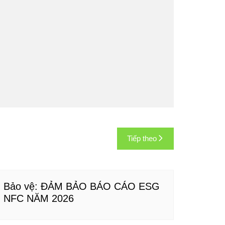
Tiếp theo
Bảo vệ: ĐẢM BẢO BÁO CÁO ESG
NFC NĂM 2026