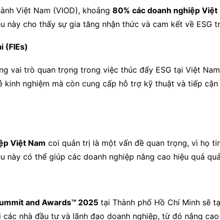
hành Việt Nam (VIOD), khoảng
80% các doanh nghiệp Việt
ều này cho thấy sự gia tăng nhận thức và cam kết về ESG 
i (FIEs)
g vai trò quan trọng trong việc thúc đẩy ESG tại Việt Nam
ẻ kinh nghiệm mà còn cung cấp hỗ trợ kỹ thuật và tiếp cận
ệp Việt Nam
coi quản trị là một vấn đề quan trọng, vì họ tin
ều này có thể giúp các doanh nghiệp nâng cao hiệu quả quả
 Summit and Awards™ 2025
tại Thành phố Hồ Chí Minh sẽ t
ới các nhà đầu tư và lãnh đạo doanh nghiệp, từ đó nâng cao