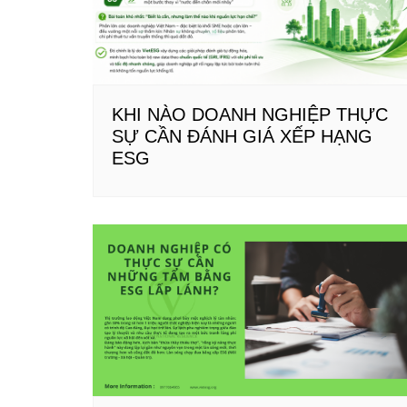
KHI NÀO DOANH NGHIỆP THỰC
SỰ CẦN ĐÁNH GIÁ XẾP HẠNG
ESG