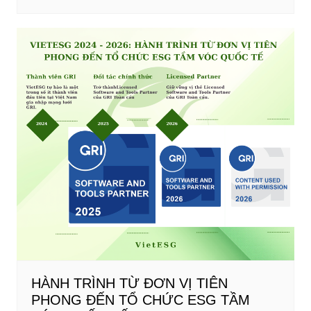
HÀNH TRÌNH TỪ ĐƠN VỊ TIÊN
PHONG ĐẾN TỔ CHỨC ESG TẦM