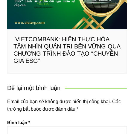
VIETCOMBANK: HIỆN THỰC HÓA
TẦM NHÌN QUẢN TRỊ BỀN VỮNG QUA
CHƯƠNG TRÌNH ĐÀO TẠO “CHUYÊN
GIA ESG”
Để lại một bình luận
Email của bạn sẽ không được hiển thị công khai.
Các
trường bắt buộc được đánh dấu
*
Bình luận
*