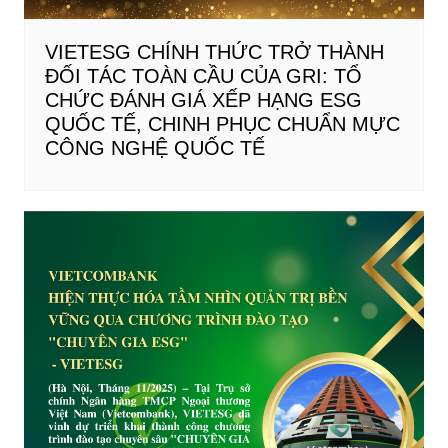
VIETESG CHÍNH THỨC TRỞ THÀNH
ĐỐI TÁC TOÀN CẦU CỦA GRI: TỔ
CHỨC ĐÁNH GIÁ XẾP HẠNG ESG
QUỐC TẾ, CHINH PHỤC CHUẨN MỰC
CÔNG NGHỆ QUỐC TẾ