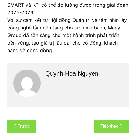
SMART và KPI có thể đo lường được trong giai đoạn
2025-2026.
Với sự cam kết từ Hội đồng Quản trị và tầm nhìn lấy
công nghệ làm nền tảng cho sự minh bạch, Meey
Group đã sẵn sàng cho một hành trình phát triển
bền vững, tạo giá trị lâu dài cho cổ đông, khách
hàng và cộng đồng.
Quynh Hoa Nguyen
Điều
Trước
Tiếp theo
hướng