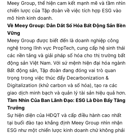
Meey Group, thể hiện cam kết mạnh mẽ và tầm nhìn
chiến lược của Tập đoàn về việc tích hợp ESG vào
mô hình kinh doanh.
Về Meey Group: Dẫn Dắt Số Hóa Bất Động Sản Bền
Vững
Meey Group được biết đến là doanh nghiệp công
nghệ trong lĩnh vực PropTech, cung cấp hệ sinh thái
các nền tảng và giải pháp số hóa cho thị trường bất
động sản Việt Nam. Với sứ mệnh hiện đại hóa ngành
Bất động sản, Tập đoàn đang đóng vai trò quan
trọng trong việc thúc đẩy Decarbonization &
Digitalization (khử carbon và số hóa), tạo ra các
giao dịch minh bạch và quản lý tài sản hiệu quả hơn.
Tầm Nhìn Của Ban Lãnh Đạo: ESG Là Đòn Bẩy Tăng
Trưởng
Sự hiện diện của HĐQT và cấp điều hành cao nhất
tại buổi đào tạo khẳng định Meey Group nhìn nhận
ESG như một chiến lược kinh doanh chứ không phải