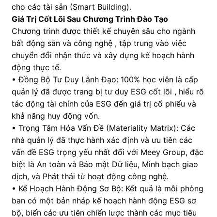
cho các tài sản (Smart Building).
Giá Trị Cốt Lõi Sau Chương Trình Đào Tạo
Chương trình được thiết kế chuyên sâu cho ngành
bất động sản và công nghệ , tập trung vào việc
chuyển đổi nhận thức và xây dựng kế hoạch hành
động thực tế.
• Đồng Bộ Tư Duy Lãnh Đạo: 100% học viên là cấp
quản lý đã được trang bị tư duy ESG cốt lõi , hiểu rõ
tác động tài chính của ESG đến giá trị cổ phiếu và
khả năng huy động vốn.
• Trọng Tâm Hóa Vấn Đề (Materiality Matrix): Các
nhà quản lý đã thực hành xác định và ưu tiên các
vấn đề ESG trọng yếu nhất đối với Meey Group, đặc
biệt là An toàn và Bảo mật Dữ liệu, Minh bạch giao
dịch, và Phát thải từ hoạt động công nghệ.
• Kế Hoạch Hành Động Sơ Bộ: Kết quả là mỗi phòng
ban có một bản nháp kế hoạch hành động ESG sơ
bộ, biến các ưu tiên chiến lược thành các mục tiêu