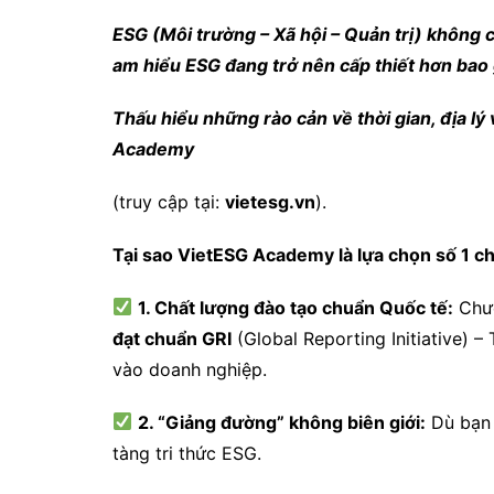
ESG (Môi trường – Xã hội – Quản trị) không 
am hiểu ESG đang trở nên cấp thiết hơn bao 
Thấu hiểu những rào cản về thời gian, địa lý
Academy
(truy cập tại:
vietesg.vn
).
Tại sao VietESG Academy là lựa chọn số 1 ch
1. Chất lượng đào tạo chuẩn Quốc tế:
Chươ
đạt chuẩn GRI
(Global Reporting Initiative) 
vào doanh nghiệp.
2. “Giảng đường” không biên giới:
Dù bạn 
tàng tri thức ESG.