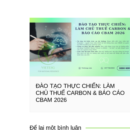
ĐÀO TẠO THỰC CHIẾN: LÀM
CHỦ THUẾ CARBON & BÁO CÁO
CBAM 2026
Để lại một bình luận