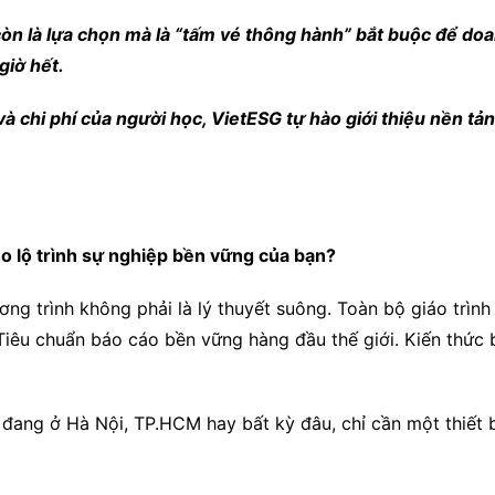
còn là lựa chọn mà là “tấm vé thông hành” bắt buộc để do
giờ hết.
 và chi phí của người học, VietESG tự hào giới thiệu nền t
o lộ trình sự nghiệp bền vững của bạn?
ng trình không phải là lý thuyết suông. Toàn bộ giáo trình
– Tiêu chuẩn báo cáo bền vững hàng đầu thế giới. Kiến thức 
đang ở Hà Nội, TP.HCM hay bất kỳ đâu, chỉ cần một thiết bị