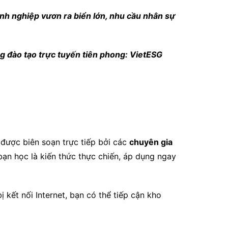
anh nghiệp vươn ra biển lớn, nhu cầu nhân sự
ảng đào tạo trực tuyến tiên phong: VietESG
 được biên soạn trực tiếp bởi các
chuyên gia
bạn học là kiến thức thực chiến, áp dụng ngay
 kết nối Internet, bạn có thể tiếp cận kho