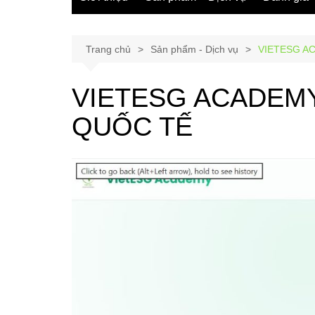
Trang chủ
Sản phẩm - Dịch vụ
VIETESG A
VIETESG ACADEM
QUỐC TẾ