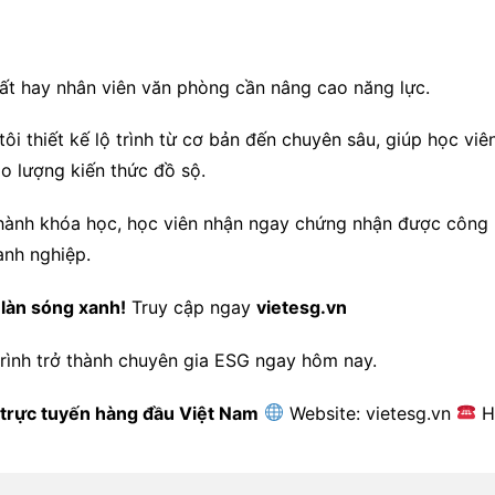
t hay nhân viên văn phòng cần nâng cao năng lực.
ôi thiết kế lộ trình từ cơ bản đến chuyên sâu, giúp học viê
o lượng kiến thức đồ sộ.
ành khóa học, học viên nhận ngay chứng nhận được công nh
anh nghiệp.
 làn sóng xanh!
Truy cập ngay
vietesg.vn
rình trở thành chuyên gia ESG ngay hôm nay.
trực tuyến hàng đầu Việt Nam
Website: vietesg.vn
H