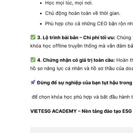
Học mọi lúc, mọi nơi.
Chủ động hoàn toàn về thời gian.
Phù hợp cho cả những CEO bận rộn nhấ
3. Lộ trình bài bản – Chi phí tối ưu:
Chúng t
khóa học offline truyền thống mà vẫn đảm bả
4. Chứng nhận có giá trị toàn cầu:
Hoàn th
hồ sơ năng lực cá nhân và hồ sơ thầu của do
Đừng để sự nghiệp của bạn tụt hậu trong
để chọn khóa học phù hợp và bắt đầu hành t
VIETESG ACADEMY – Nền tảng đào tạo ESG 