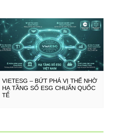
VIETESG – BỨT PHÁ VỊ THẾ NHỜ
HẠ TẦNG SỐ ESG CHUẨN QUỐC
TẾ