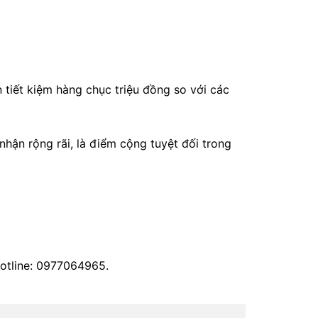
n tiết kiệm hàng chục triệu đồng so với các
ận rộng rãi, là điểm cộng tuyệt đối trong
otline: 0977064965.