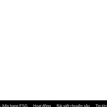
– Xếp hạng ESG
Hoạt động
Bài viết chuyên sâu
Tin tức