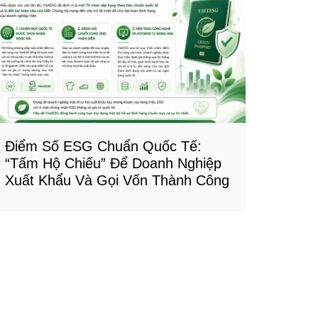
Điểm Số ESG Chuẩn Quốc Tế:
“Tấm Hộ Chiếu” Để Doanh Nghiệp
Xuất Khẩu Và Gọi Vốn Thành Công