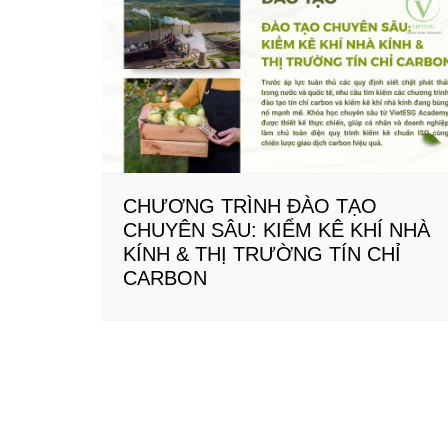
viết
CHƯƠNG TRÌNH ĐÀO TẠO
CHUYÊN SÂU: KIỂM KÊ KHÍ NHÀ
KÍNH & THỊ TRƯỜNG TÍN CHỈ
CARBON