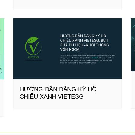
HƯỚNG DẪN ĐĂNG KÝ HỘ
CHIẾU XANH VIETESG