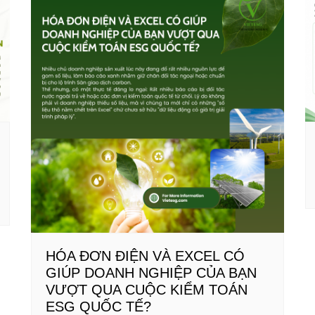
HÓA ĐƠN ĐIỆN VÀ EXCEL CÓ
GIÚP DOANH NGHIỆP CỦA BẠN
VƯỢT QUA CUỘC KIỂM TOÁN
ESG QUỐC TẾ?