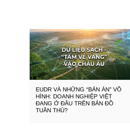
EUDR VÀ NHỮNG “BẢN ÁN” VÔ
HÌNH: DOANH NGHIỆP VIỆT
ĐANG Ở ĐÂU TRÊN BẢN ĐỒ
TUÂN THỦ?