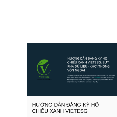
HƯỚNG DẪN ĐĂNG KÝ HỘ
CHIẾU XANH VIETESG