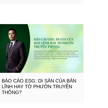
BÁO CÁO ESG: DI SẢN CỦA BẢN
LĨNH HAY TỜ PHƯỚN TRUYỀN
THÔNG?