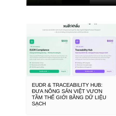
EUDR & TRACEABILITY HUB:
ĐƯA NÔNG SẢN VIỆT VƯƠN
TẦM THẾ GIỚI BẰNG DỮ LIỆU
SẠCH