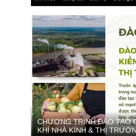
 GIÁ
CHƯƠNG TRÌNH ĐÀO TẠO C
KHÍ NHÀ KÍNH & THỊ TRƯỜ