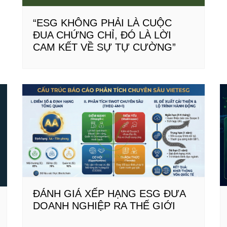
“ESG KHÔNG PHẢI LÀ CUỘC
ĐUA CHỨNG CHỈ, ĐÓ LÀ LỜI
CAM KẾT VỀ SỰ TỰ CƯỜNG”
ĐÁNH GIÁ XẾP HẠNG ESG ĐƯA
DOANH NGHIỆP RA THẾ GIỚI