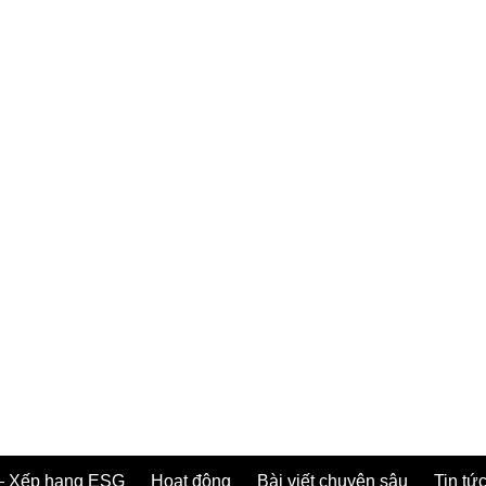
– Xếp hạng ESG
Hoạt động
Bài viết chuyên sâu
Tin tức