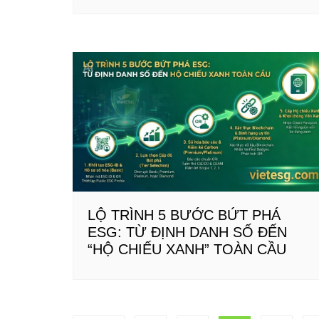
LỘ TRÌNH 5 BƯỚC BỨT PHÁ
ESG: TỪ ĐỊNH DANH SỐ ĐẾN
“HỘ CHIẾU XANH” TOÀN CẦU