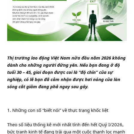
Thị trường lao động Việt Nam nửa đầu năm 2026 không 
dành cho những người đứng yên. Nếu bạn đang ở độ 
tuổi 30 – 45, giai đoạn được coi là “độ chín” của sự 
nghiệp, có lẽ bạn đã cảm nhận được hơi nóng của làn 
sóng cắt giảm đang phả ngay sau gáy.
1. Những con số “biết nói” về thực trạng khốc liệt
Theo số liệu thống kê mới nhất tính đến hết Quý I/2026, 
bức tranh kinh tế đang trải qua một cuộc thanh lọc mạnh 