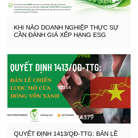
KHI NÀO DOANH NGHIỆP THỰC SỰ
CẦN ĐÁNH GIÁ XẾP HẠNG ESG
QUYẾT ĐỊNH 1413/QĐ-TTG: BẢN LỀ