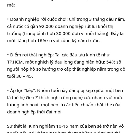
mẽ:
• Doanh nghiệp rời cuộc chơi: Chỉ trong 3 tháng đầu năm, 
cả nước có gần 92.000 doanh nghiệp rút lui khỏi thị 
trường (trung bình hơn 30.000 đơn vị mỗi tháng). Đây là 
mức tăng hơn 16% so với cùng kỳ năm trước.
• Điểm rơi thất nghiệp: Tại các đầu tàu kinh tế như 
TP.HCM, một nghịch lý đau lòng đang hiện hữu: 54% số 
người nộp hồ sơ hưởng trợ cấp thất nghiệp nằm trong độ 
tuổi 30 – 45.
• Áp lực “kép”: Nhóm tuổi này đang bị kẹp giữa: một bên 
là thế hệ Gen Z thích nghi công nghệ cực nhanh với mức 
lương linh hoạt, một bên là các tiêu chuẩn khắt khe của 
doanh nghiệp thời đại mới.
Sự thật là: Kinh nghiệm 10-15 năm của bạn sẽ trở nên vô 