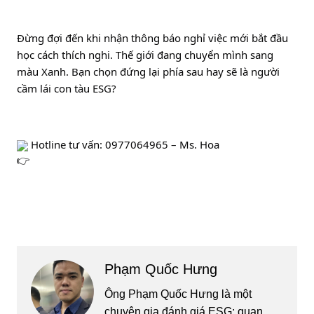
Đừng đợi đến khi nhận thông báo nghỉ việc mới bắt đầu 
học cách thích nghi. Thế giới đang chuyển mình sang 
màu Xanh. Bạn chọn đứng lại phía sau hay sẽ là người 
cầm lái con tàu ESG?
 Hotline tư vấn: 0977064965 – Ms. Hoa
Phạm Quốc Hưng
Ông Phạm Quốc Hưng là một
chuyên gia đánh giá ESG; quan