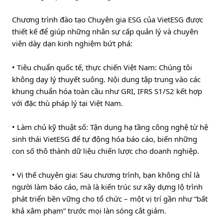
Chương trình đào tạo Chuyên gia ESG của VietESG được 
thiết kế để giúp những nhân sự cấp quản lý và chuyên 
viên dày dạn kinh nghiệm bứt phá:
• Tiêu chuẩn quốc tế, thực chiến Việt Nam: Chúng tôi 
không dạy lý thuyết suông. Nội dung tập trung vào các 
khung chuẩn hóa toàn cầu như GRI, IFRS S1/S2 kết hợp 
với đặc thù pháp lý tại Việt Nam.
• Làm chủ kỹ thuật số: Tận dụng hạ tầng công nghệ từ hệ 
sinh thái VietESG để tự động hóa báo cáo, biến những 
con số thô thành dữ liệu chiến lược cho doanh nghiệp.
• Vị thế chuyên gia: Sau chương trình, bạn không chỉ là 
người làm báo cáo, mà là kiến trúc sư xây dựng lộ trình 
phát triển bền vững cho tổ chức – một vị trí gần như “bất 
khả xâm phạm” trước mọi làn sóng cắt giảm.