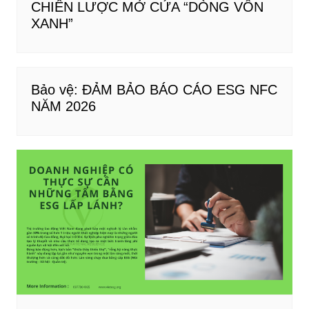
CHIẾN LƯỢC MỞ CỬA “DÒNG VỐN
XANH”
Bảo vệ: ĐẢM BẢO BÁO CÁO ESG NFC
NĂM 2026