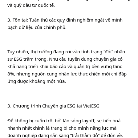
và quỹ đầu tư quốc tế.
3. Tồn tại: Tuân thủ các quy định nghiêm ngặt về minh 
bạch dữ liệu của Chính phủ.
Tuy nhiên, thị trường đang rơi vào tình trạng “đói” nhân 
sự ESG trầm trọng. Nhu cầu tuyển dụng chuyên gia có 
khả năng triển khai báo cáo và quản trị bền vững tăng 
8%, nhưng nguồn cung nhân lực thực chiến mới chỉ đáp 
ứng được khoảng một nửa.
3. Chương trình Chuyên gia ESG tại VietESG
Để không bị cuốn trôi bởi làn sóng layoff, sự tiến hoá 
nhanh nhất chính là trang bị cho mình năng lực mà 
doanh nghiệp đang sẵn sàng “trải thảm đỏ” để đón về.