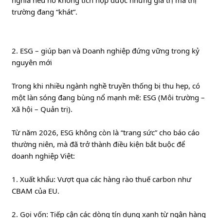
nghĩa nếu nó không tích hợp được những giá trị mà thị 
trường đang “khát”.
2. ESG – giúp bạn và Doanh nghiệp đứng vững trong kỷ 
nguyên mới
Trong khi nhiều ngành nghề truyền thống bị thu hẹp, có 
một làn sóng đang bùng nổ mạnh mẽ: ESG (Môi trường – 
Xã hội – Quản trị).
Từ năm 2026, ESG không còn là “trang sức” cho báo cáo 
thường niên, mà đã trở thành điều kiện bắt buộc để 
doanh nghiệp Việt:
1. Xuất khẩu: Vượt qua các hàng rào thuế carbon như 
CBAM của EU.
2. Gọi vốn: Tiếp cận các dòng tín dụng xanh từ ngân hàng 