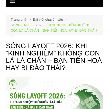
Trang chủ
Bài viết chuyên sâu
SÓNG LAYOFF 2026: KHI “KINH NGHIỆM” KHÔNG
CÒN LÀ LÁ CHẮN – BẠN TIẾN HOÁ HAY BỊ ĐÀO THẢI?
SÓNG LAYOFF 2026: KHI
“KINH NGHIỆM” KHÔNG CÒN
LÀ LÁ CHẮN – BẠN TIẾN HOÁ
HAY BỊ ĐÀO THẢI?