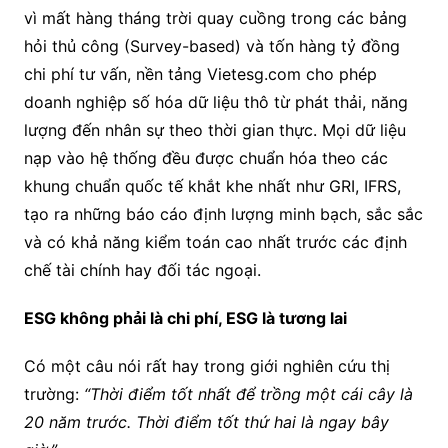
vì mất hàng tháng trời quay cuồng trong các bảng
hỏi thủ công (Survey-based) và tốn hàng tỷ đồng
chi phí tư vấn, nền tảng Vietesg.com cho phép
doanh nghiệp số hóa dữ liệu thô từ phát thải, năng
lượng đến nhân sự theo thời gian thực. Mọi dữ liệu
nạp vào hệ thống đều được chuẩn hóa theo các
khung chuẩn quốc tế khắt khe nhất như GRI, IFRS,
tạo ra những báo cáo định lượng minh bạch, sắc sắc
và có khả năng kiểm toán cao nhất trước các định
chế tài chính hay đối tác ngoại.
ESG không phải là chi phí, ESG là tương lai
Có một câu nói rất hay trong giới nghiên cứu thị
trường:
“Thời điểm tốt nhất để trồng một cái cây là
20 năm trước. Thời điểm tốt thứ hai là ngay bây