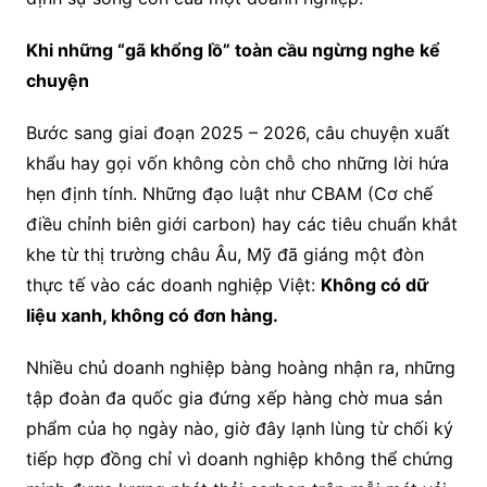
Khi những “gã khổng lồ” toàn cầu ngừng nghe kể
chuyện
Bước sang giai đoạn 2025 – 2026, câu chuyện xuất
khẩu hay gọi vốn không còn chỗ cho những lời hứa
hẹn định tính. Những đạo luật như CBAM (Cơ chế
điều chỉnh biên giới carbon) hay các tiêu chuẩn khắt
khe từ thị trường châu Âu, Mỹ đã giáng một đòn
thực tế vào các doanh nghiệp Việt:
Không có dữ
liệu xanh, không có đơn hàng.
Nhiều chủ doanh nghiệp bàng hoàng nhận ra, những
tập đoàn đa quốc gia đứng xếp hàng chờ mua sản
phẩm của họ ngày nào, giờ đây lạnh lùng từ chối ký
tiếp hợp đồng chỉ vì doanh nghiệp không thể chứng