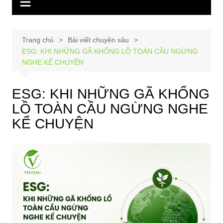
Trang chủ
Bài viết chuyên sâu
ESG: KHI NHỮNG GÃ KHỔNG LỒ TOÀN CẦU NGỪNG
NGHE KỂ CHUYỆN
ESG: KHI NHỮNG GÃ KHỔNG
LỒ TOÀN CẦU NGỪNG NGHE
KỂ CHUYỆN