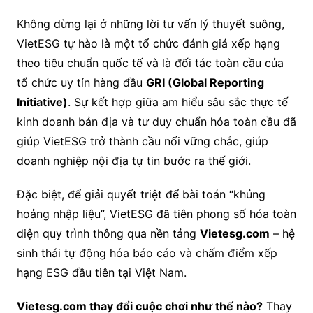
Không dừng lại ở những lời tư vấn lý thuyết suông,
VietESG tự hào là một tổ chức đánh giá xếp hạng
theo tiêu chuẩn quốc tế và là đối tác toàn cầu của
tổ chức uy tín hàng đầu
GRI (Global Reporting
Initiative)
. Sự kết hợp giữa am hiểu sâu sắc thực tế
kinh doanh bản địa và tư duy chuẩn hóa toàn cầu đã
giúp VietESG trở thành cầu nối vững chắc, giúp
doanh nghiệp nội địa tự tin bước ra thế giới.
Đặc biệt, để giải quyết triệt để bài toán “khủng
hoảng nhập liệu”, VietESG đã tiên phong số hóa toàn
diện quy trình thông qua nền tảng
Vietesg.com
– hệ
sinh thái tự động hóa báo cáo và chấm điểm xếp
hạng ESG đầu tiên tại Việt Nam.
Vietesg.com thay đổi cuộc chơi như thế nào?
Thay