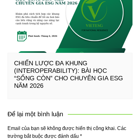
CHIẾN LƯỢC ĐA KHUNG
(INTEROPERABILITY): BÀI HỌC
“SỐNG CÒN” CHO CHUYÊN GIA ESG
NĂM 2026
Để lại một bình luận
Email của bạn sẽ không được hiển thị công khai.
Các
trường bắt buộc được đánh dấu
*