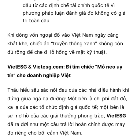
đầu từ các định chế tài chính quốc tế vì
phương pháp luận đánh giá đó không có giá
trị toàn cầu.
Khi dòng vốn ngoại đổ vào Việt Nam ngày càng
khắt khe, chiếc áo “truyền thông xanh” không còn
đủ rộng để che đi lỗ hổng về mặt kỹ thuật.
VietESG & Vietesg.com: Đi tìm chiếc “Mỏ neo uy
tín” cho doanh nghiệp Việt
Thấu hiểu sâu sắc nỗi đau của các nhà điều hành khi
đứng giữa ngã ba đường: Một bên là chi phí đắt đỏ,
xa lạ của các tổ chức định giá quốc tế; một bên là
sự mơ hồ của các giải thưởng phong trào,
VietESG
đã ra đời như một câu trả lời hoàn chỉnh được may
đo riêng cho bối cảnh Việt Nam.