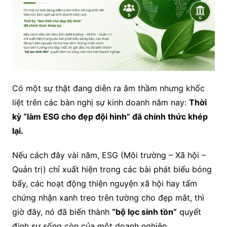
Có một sự thật đang diễn ra âm thầm nhưng khốc
liệt trên các bàn nghị sự kinh doanh năm nay:
Thời
kỳ “làm ESG cho đẹp đội hình” đã chính thức khép
lại.
Nếu cách đây vài năm, ESG (Môi trường – Xã hội –
Quản trị) chỉ xuất hiện trong các bài phát biểu bóng
bẩy, các hoạt động thiện nguyện xã hội hay tấm
chứng nhận xanh treo trên tường cho đẹp mắt, thì
giờ đây, nó đã biến thành
“bộ lọc sinh tồn”
quyết
định sự sống còn của một doanh nghiệp.