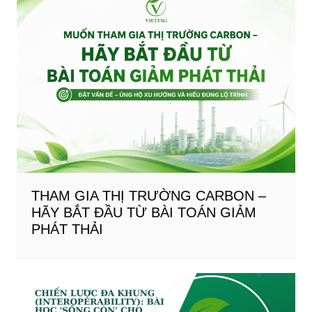
THAM GIA THỊ TRƯỜNG CARBON –
HÃY BẮT ĐẦU TỪ BÀI TOÁN GIẢM
PHÁT THẢI