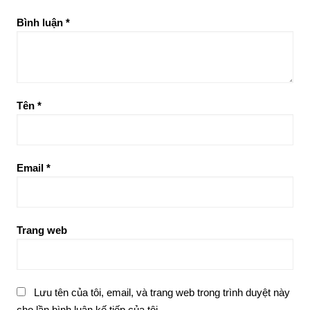
Bình luận
*
Tên
*
Email
*
Trang web
Lưu tên của tôi, email, và trang web trong trình duyệt này
cho lần bình luận kế tiếp của tôi.