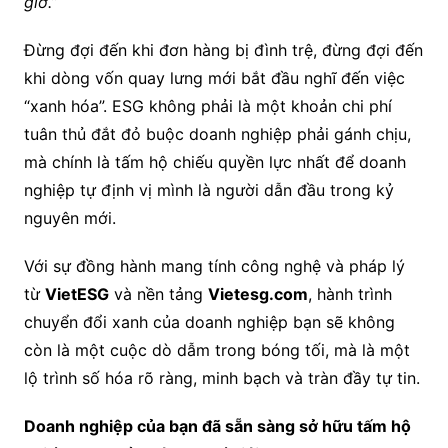
giờ.”
Đừng đợi đến khi đơn hàng bị đình trệ, đừng đợi đến
khi dòng vốn quay lưng mới bắt đầu nghĩ đến việc
“xanh hóa”. ESG không phải là một khoản chi phí
tuân thủ đắt đỏ buộc doanh nghiệp phải gánh chịu,
mà chính là tấm hộ chiếu quyền lực nhất để doanh
nghiệp tự định vị mình là người dẫn đầu trong kỷ
nguyên mới.
Với sự đồng hành mang tính công nghệ và pháp lý
từ
VietESG
và nền tảng
Vietesg.com
, hành trình
chuyển đổi xanh của doanh nghiệp bạn sẽ không
còn là một cuộc dò dẫm trong bóng tối, mà là một
lộ trình số hóa rõ ràng, minh bạch và tràn đầy tự tin.
Doanh nghiệp của bạn đã sẵn sàng sở hữu tấm hộ